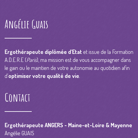
Angélie Guais
Ergothérapeute diplômée d'Etat
et issue de la Formation
A.D.E.R.E (
Paris
), ma mission est de vous accompagner dans
le gain ou le maintien de votre autonomie au quotidien afin
d'
optimiser votre qualité de vie
.
Contact
Ergothérapeute ANGERS - Maine-et-Loire & Mayenne
Angélie GUAIS