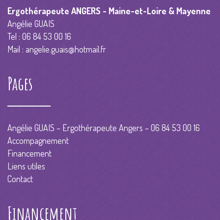
Ergothérapeute ANGERS - Maine-et-Loire & Mayenne
Angélie GUAIS
Tel : 06 84 53 00 16
Mail :
angelie.guais@hotmail.fr
Pages
Angélie GUAIS – Ergothérapeute Angers – 06 84 53 00 16
Accompagnement
Financement
Liens utiles
Contact
Financement