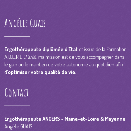
Angélie Guais
Ergothérapeute diplômée d'Etat
et issue de la Formation
A.D.E.R.E (
Paris
), ma mission est de vous accompagner dans
le gain ou le maintien de votre autonomie au quotidien afin
d'
optimiser votre qualité de vie
.
Contact
Ergothérapeute ANGERS - Maine-et-Loire & Mayenne
Angélie GUAIS