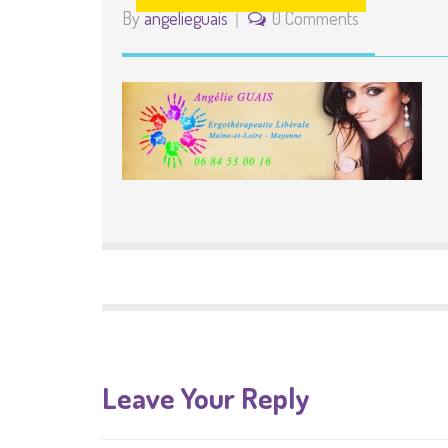
By
angelieguais
0 Comments
Leave Your Reply